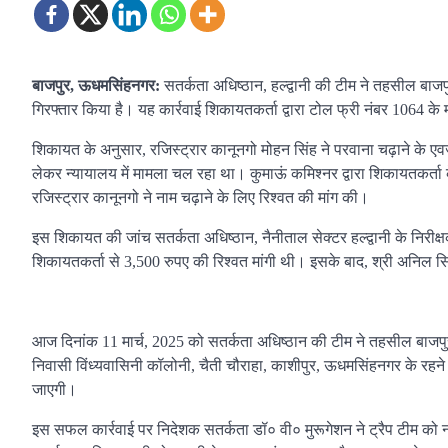
बाजपुर, ऊधमसिंहनगर:
सतर्कता अधिष्ठान, हल्द्वानी की टीम ने तहसील बाजपु
गिरफ्तार किया है। यह कार्रवाई शिकायतकर्ता द्वारा टोल फ्री नंबर 1064 क
शिकायत के अनुसार, रजिस्ट्रार कानूनगो मोहन सिंह ने परवाना चढ़ाने के एवज
लेकर न्यायालय में मामला चल रहा था। कुमाऊं कमिश्नर द्वारा शिकायतकर्ता क
रजिस्ट्रार कानूनगो ने नाम चढ़ाने के लिए रिश्वत की मांग की।
इस शिकायत की जांच सतर्कता अधिष्ठान, नैनीताल सेक्टर हल्द्वानी के निरीक्
शिकायतकर्ता से 3,500 रुपए की रिश्वत मांगी थी। इसके बाद, श्री अनिल सिं
आज दिनांक 11 मार्च, 2025 को सतर्कता अधिष्ठान की टीम ने तहसील बाजपुर म
निवासी विंध्यवासिनी कॉलोनी, चैती चौराहा, काशीपुर, ऊधमसिंहनगर के रहने व
जाएगी।
इस सफल कार्रवाई पर निदेशक सतर्कता डॉ० वी० मुरूगेशन ने ट्रैप टीम को 