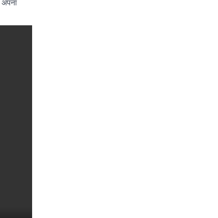
ं अपना