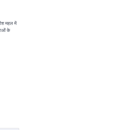
ीश महल में
ाओं के