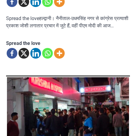
Spread the loveहल्द्वानी। नैनीताल-उधमसिंह नगर से कांग्रेस प्रत्याशी
प्रकाश जोशी लगातार प्रचार में जुटे हैं, वहीं पीएम मोदी की आज…
Spread the love