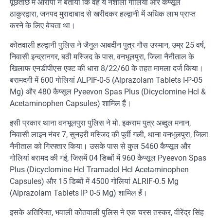
पूछताछ में आरोपी ने बताया कि वह ये नशीली गोलियां और कैप्सूल
ठाकुरद्वारा, जनपद मुरादाबाद से खरीदकर हल्द्वानी में अधिक लाभ प्राप्त
करने के लिए बेचता था।
कोतवाली हल्द्वानी पुलिस ने जैनुल आबदीन पुत्र गौस उस्मान, उम्र 25 वर्ष,
निवासी इन्द्रानगर, बठी मस्जिद के पास, वनभूलपुरा, जिला नैनीताल के
खिलाफ एनडीपीएस एक्ट की धारा 8/22/60 के तहत मामला दर्ज किया।
बरामदगी में 600 गोलियां ALPIF-0-5 (Alprazolam Tablets I-P-05
Mg) और 480 कैप्सूल Pyeevon Spas Plus (Dicyclomine Hcl &
Acetaminophen Capsules) शामिल हैं।
इसी प्रकार थाना वनभूलपुरा पुलिस ने मो. इकराम पुत्र अब्दुल मनान,
निवासी लाइन नंबर 7, सुनहरी मस्जिद की पूर्वी गली, थाना वनभूलपुरा, जिला
नैनीताल को गिरफ्तार किया। उसके पास से कुल 5460 कैप्सूल और
गोलियां बरामद की गईं, जिसमें 04 डिब्बों में 960 कैप्सूल Pyeevon Spas
Plus (Dicyclomine Hcl Tramadol Hcl Acetaminophen
Capsules) और 15 डिब्बों में 4500 गोलियां ALRIF-0.5 Mg
(Alprazolam Tablets IP 0-5 Mg) शामिल हैं।
इसके अतिरिक्त, भवाली कोतवाली पुलिस ने एक चरस तस्कर, वीरेंद्र सिंह