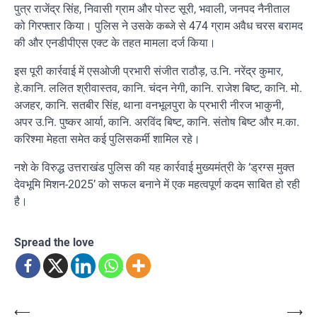
पुत्र राजेंद्र सिंह, निवासी ग्राम और पोस्ट सूरी, भवाली, जनपद नैनीताल
को गिरफ्तार किया। पुलिस ने उसके कब्जे से 474 ग्राम अवैध चरस बरामद
की और एनडीपीएस एक्ट के तहत मामला दर्ज किया।
इस पूरी कार्रवाई में एसओजी प्रभारी संजीत राठौड़, उ.नि. नरेंद्र कुमार,
हे.कानि. ललित श्रीवास्तव, कानि. चंदन नेगी, कानि. राजेश बिष्ट, कानि. मो.
अजहर, कानि. सतबीर सिंह, थाना वनभूलपुरा के प्रभारी नीरज भाकुनी,
अपर उ.नि. पुष्कर आर्या, कानि. अरविंद बिष्ट, कानि. संतोष बिष्ट और म.का.
करिश्मा मेहता समेत कई पुलिसकर्मी शामिल रहे।
नशे के विरुद्ध उत्तराखंड पुलिस की यह कार्रवाई मुख्यमंत्री के ‘ड्रग्स मुक्त
देवभूमि मिशन-2025’ को सफल बनाने में एक महत्वपूर्ण कदम साबित हो रही
है।
Spread the love
Post
⟵
⟶