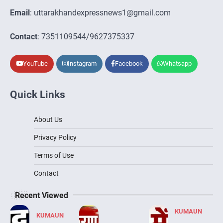
Email
: uttarakhandexpressnews1@gmail.com
Contact
: 7351109544/9627375337
YouTube
Instagram
Facebook
Whatsapp
Quick Links
About Us
Privacy Policy
Terms of Use
Contact
Recent Viewed
KUMAUN
KUMAUN