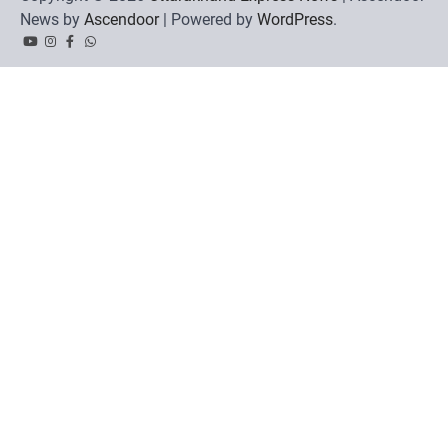
News by
Ascendoor
| Powered by
WordPress
.
YouTube
Instagram
Facebook
Whatsapp