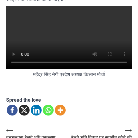
महेंद्र सिंह नेगी प्रदेश अध्यक्ष किसान मोर्चा
Spread the love
Post
⟵
⟶
बनभूलपुरा रेलवे भूमि प्रकरण:
रेलवे भूमि विवाद पर सुप्रीम कोर्ट की