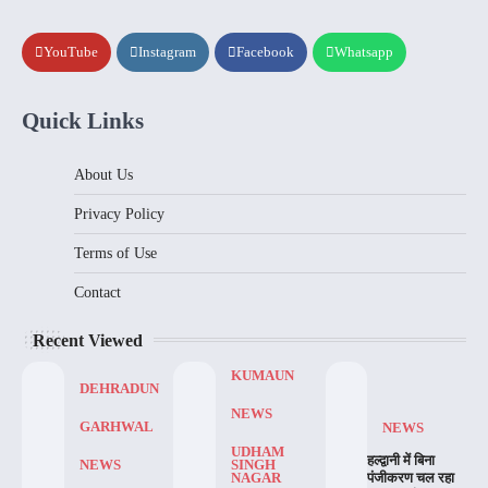
YouTube
Instagram
Facebook
Whatsapp
Quick Links
About Us
Privacy Policy
Terms of Use
Contact
Recent Viewed
KUMAUN
DEHRADUN
NEWS
GARHWAL
NEWS
UDHAM
हल्द्वानी में बिना
NEWS
SINGH
पंजीकरण चल रहा
NAGAR