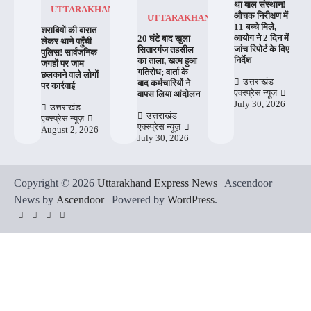
था बाल संस्थान!
UTTARAKHAND
औचक निरीक्षण में
UTTARAKHAND
11 बच्चे मिले,
शराबियों की बारात
आयोग ने 2 दिन में
20 घंटे बाद खुला
लेकर थाने पहुँची
जांच रिपोर्ट के दिए
सितारगंज तहसील
पुलिस! सार्वजनिक
निर्देश
का ताला, खत्म हुआ
जगहों पर जाम
गतिरोध; वार्ता के
छलकाने वाले लोगों
उत्तराखंड
बाद कर्मचारियों ने
पर कार्रवाई
एक्स्प्रेस न्यूज़
वापस लिया आंदोलन
July 30, 2026
उत्तराखंड
उत्तराखंड
एक्स्प्रेस न्यूज़
एक्स्प्रेस न्यूज़
August 2, 2026
July 30, 2026
Copyright © 2026
Uttarakhand Express News
| Ascendoor
News by
Ascendoor
| Powered by
WordPress
.
YouTube
Instagram
Facebook
Whatsapp