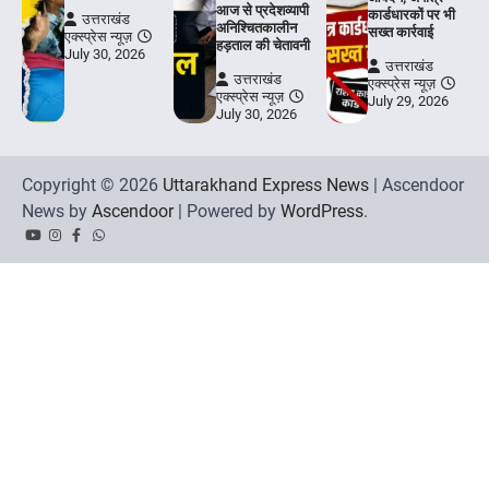
आज से प्रदेशव्यापी
कार्डधारकों पर भी
उत्तराखंड
अनिश्चितकालीन
सख्त कार्रवाई
एक्स्प्रेस न्यूज़
हड़ताल की चेतावनी
July 30, 2026
उत्तराखंड
उत्तराखंड
एक्स्प्रेस न्यूज़
एक्स्प्रेस न्यूज़
July 29, 2026
July 30, 2026
Copyright © 2026
Uttarakhand Express News
| Ascendoor
News by
Ascendoor
| Powered by
WordPress
.
YouTube
Instagram
Facebook
Whatsapp