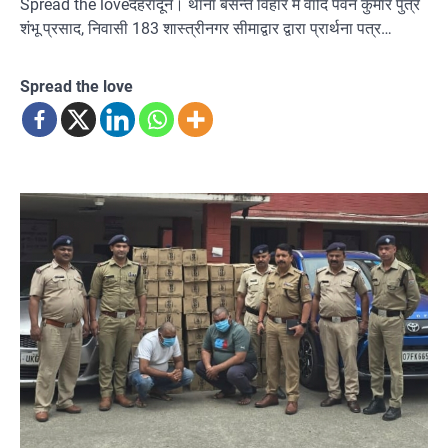
Spread the loveदेहरादून। थाना बसन्त विहार में वादि पवन कुमार पुत्र
शंभू प्रसाद, निवासी 183 शास्त्रीनगर सीमाद्वार द्वारा प्रार्थना पत्र…
Spread the love