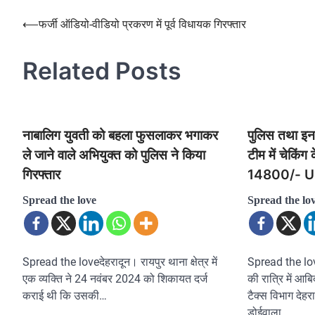
⟵
फर्जी ऑडियो-वीडियो प्रकरण में पूर्व विधायक गिरफ्तार
Post
navigation
Related Posts
नाबालिग युवती को बहला फुसलाकर भगाकर
पुलिस तथा इनक
ले जाने वाले अभियुक्त को पुलिस ने किया
टीम में चेकिंग
गिरफ्तार
14800/- U
Spread the love
Spread the lo
Spread the loveदेहरादून। रायपुर थाना क्षेत्र में
Spread the lo
एक व्यक्ति ने 24 नवंबर 2024 को शिकायत दर्ज
की रात्रि में 
कराई थी कि उसकी…
टैक्स विभाग देहराद
डोईवाला…