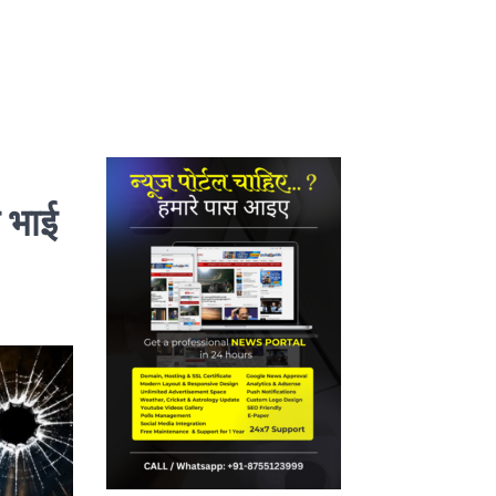
े भाई