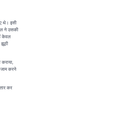
गए थे। इसी
ेल ने उसकी
ें केवल
 झूठी
ी कराया,
 जाम करने
्तार कर