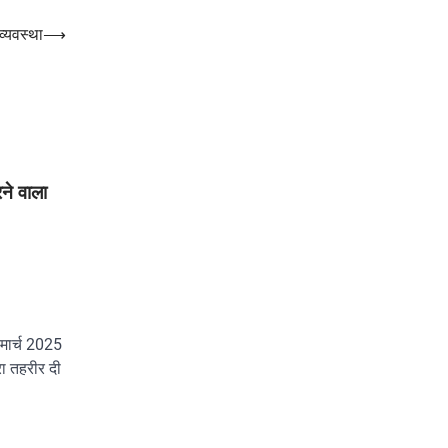
व्यवस्था
⟶
रने वाला
मार्च 2025
रा तहरीर दी