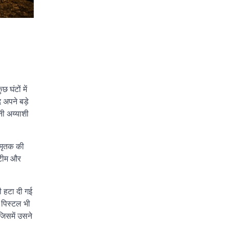
 घंटों में
 अपने बड़े
ी अय्याशी
 मृतक की
 टीम और
ी हटा दी गई
ी पिस्टल भी
जिसमें उसने