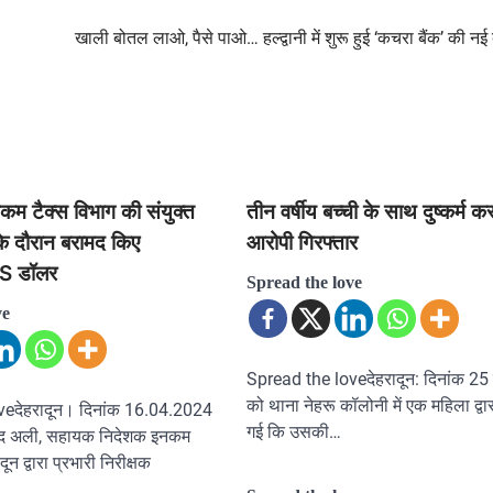
खाली बोतल लाओ, पैसे पाओ… हल्द्वानी में शुरू हुई ‘कचरा बैंक’ की नई 
म टैक्स विभाग की संयुक्त
तीन वर्षीय बच्ची के साथ दुष्कर्म क
 के दौरान बरामद किए
आरोपी गिरफ्तार
S डॉलर
Spread the love
ve
Spread the loveदेहरादून: दिनांक 25 
को थाना नेहरू कॉलोनी में एक महिला द्वा
veदेहरादून। दिनांक 16.04.2024
गई कि उसकी…
आबिद अली, सहायक निदेशक इनकम
ून द्वारा प्रभारी निरीक्षक