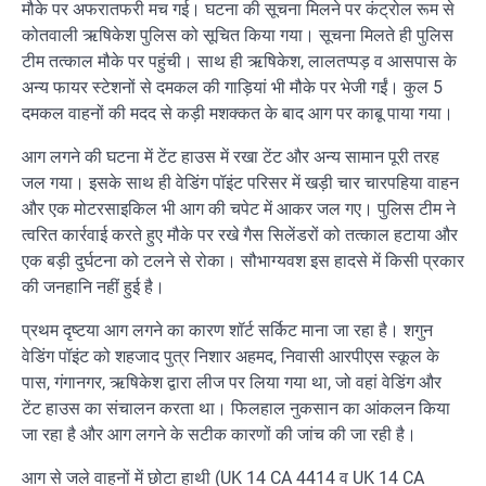
मौके पर अफरातफरी मच गई। घटना की सूचना मिलने पर कंट्रोल रूम से
कोतवाली ऋषिकेश पुलिस को सूचित किया गया। सूचना मिलते ही पुलिस
टीम तत्काल मौके पर पहुंची। साथ ही ऋषिकेश, लालतप्पड़ व आसपास के
अन्य फायर स्टेशनों से दमकल की गाड़ियां भी मौके पर भेजी गईं। कुल 5
दमकल वाहनों की मदद से कड़ी मशक्कत के बाद आग पर काबू पाया गया।
आग लगने की घटना में टेंट हाउस में रखा टेंट और अन्य सामान पूरी तरह
जल गया। इसके साथ ही वेडिंग पॉइंट परिसर में खड़ी चार चारपहिया वाहन
और एक मोटरसाइकिल भी आग की चपेट में आकर जल गए। पुलिस टीम ने
त्वरित कार्रवाई करते हुए मौके पर रखे गैस सिलेंडरों को तत्काल हटाया और
एक बड़ी दुर्घटना को टलने से रोका। सौभाग्यवश इस हादसे में किसी प्रकार
की जनहानि नहीं हुई है।
प्रथम दृष्टया आग लगने का कारण शॉर्ट सर्किट माना जा रहा है। शगुन
वेडिंग पॉइंट को शहजाद पुत्र निशार अहमद, निवासी आरपीएस स्कूल के
पास, गंगानगर, ऋषिकेश द्वारा लीज पर लिया गया था, जो वहां वेडिंग और
टेंट हाउस का संचालन करता था। फिलहाल नुकसान का आंकलन किया
जा रहा है और आग लगने के सटीक कारणों की जांच की जा रही है।
आग से जले वाहनों में छोटा हाथी (UK 14 CA 4414 व UK 14 CA