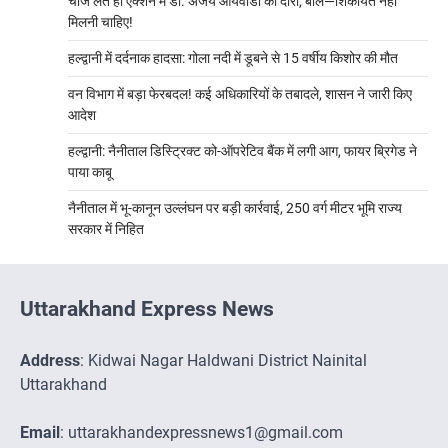
चार्ज लेते ही एक्शन में डॉ. अजय आर्यवार्डों का दौरा, बोले—शिकायत नहीं
मिलनी चाहिए!
हल्द्वानी में दर्दनाक हादसा: गोला नदी में डूबने से 15 वर्षीय किशोर की मौत
वन विभाग में बड़ा फेरबदल! कई अधिकारियों के तबादले, शासन ने जारी किए
आदेश
हल्द्वानी: नैनीताल डिस्ट्रिक्ट को-ऑपरेटिव बैंक में लगी आग, फायर ब्रिगेड ने
पाया काबू
नैनीताल में भू-कानून उल्लंघन पर बड़ी कार्रवाई, 250 वर्ग मीटर भूमि राज्य
सरकार में निहित
Uttarakhand Express News
Address
: Kidwai Nagar Haldwani District Nainital
Uttarakhand
Email
: uttarakhandexpressnews1@gmail.com