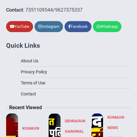
Contact
: 7351109544/9627375337
YouTube
Instagram
Facebook
Whatsapp
Quick Links
About Us
Privacy Policy
Terms of Use
Contact
Recent Viewed
KUMAUN
DEHRADUN
NEWS
KUMAUN
GARHWAL