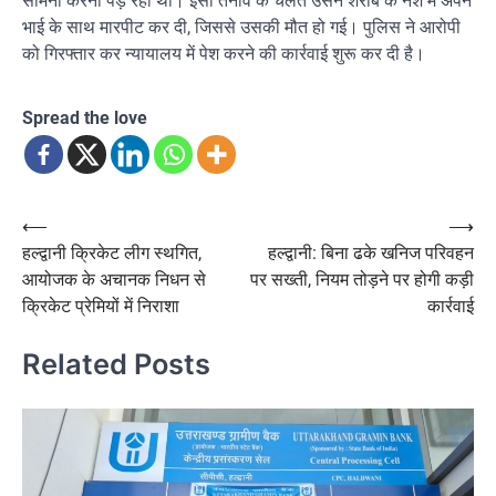
सामना करना पड़ रहा था। इसी तनाव के चलते उसने शराब के नशे में अपने
भाई के साथ मारपीट कर दी, जिससे उसकी मौत हो गई। पुलिस ने आरोपी
को गिरफ्तार कर न्यायालय में पेश करने की कार्रवाई शुरू कर दी है।
Spread the love
Post
⟵
⟶
हल्द्वानी क्रिकेट लीग स्थगित,
हल्द्वानी: बिना ढके खनिज परिवहन
navigation
आयोजक के अचानक निधन से
पर सख्ती, नियम तोड़ने पर होगी कड़ी
क्रिकेट प्रेमियों में निराशा
कार्रवाई
Related Posts