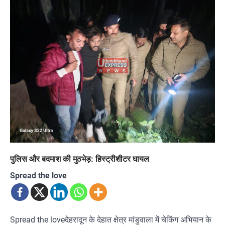
पुलिस और बदमाश की मुठभेड़: हिस्ट्रीशीटर घायल
Spread the love
Spread the loveदेहरादून के देहात क्षेत्र मांडुवाला में चेकिंग अभियान के