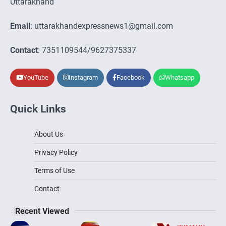
Uttarakhand
Email
: uttarakhandexpressnews1@gmail.com
Contact
: 7351109544/9627375337
YouTube
Instagram
Facebook
Whatsapp
Quick Links
About Us
Privacy Policy
Terms of Use
Contact
Recent Viewed