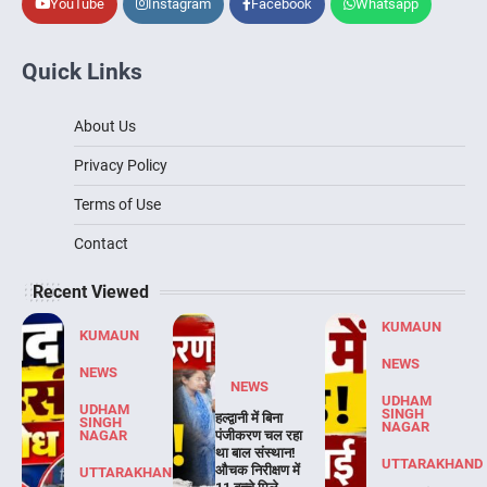
YouTube
Instagram
Facebook
Whatsapp
Quick Links
About Us
Privacy Policy
Terms of Use
Contact
Recent Viewed
KUMAUN
KUMAUN
NEWS
NEWS
NEWS
UDHAM
UDHAM
SINGH
हल्द्वानी में बिना
SINGH
NAGAR
NAGAR
पंजीकरण चल रहा
था बाल संस्थान!
UTTARAKHAND
औचक निरीक्षण में
UTTARAKHAND