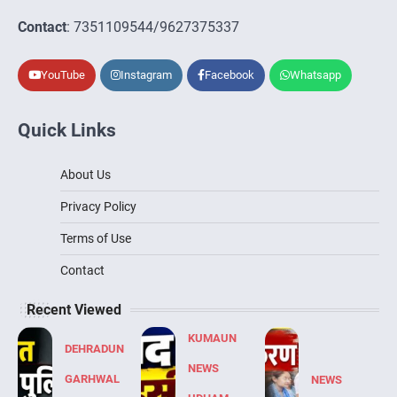
Contact
: 7351109544/9627375337
YouTube
Instagram
Facebook
Whatsapp
Quick Links
About Us
Privacy Policy
Terms of Use
Contact
Recent Viewed
KUMAUN
DEHRADUN
NEWS
GARHWAL
NEWS