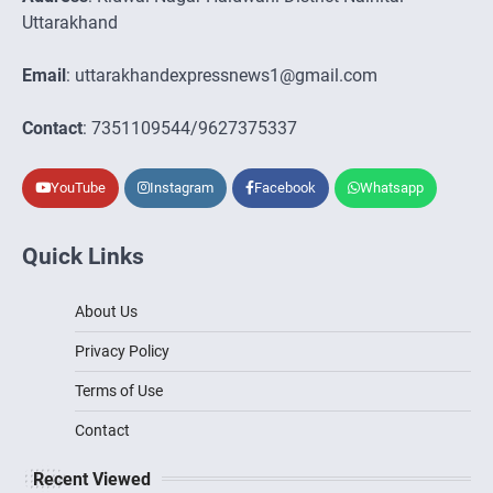
Uttarakhand
Email
: uttarakhandexpressnews1@gmail.com
Contact
: 7351109544/9627375337
YouTube
Instagram
Facebook
Whatsapp
Quick Links
About Us
Privacy Policy
Terms of Use
Contact
Recent Viewed