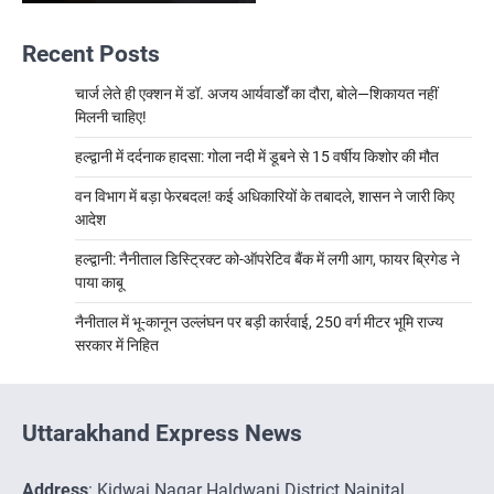
Recent Posts
चार्ज लेते ही एक्शन में डॉ. अजय आर्यवार्डों का दौरा, बोले—शिकायत नहीं
मिलनी चाहिए!
हल्द्वानी में दर्दनाक हादसा: गोला नदी में डूबने से 15 वर्षीय किशोर की मौत
वन विभाग में बड़ा फेरबदल! कई अधिकारियों के तबादले, शासन ने जारी किए
आदेश
हल्द्वानी: नैनीताल डिस्ट्रिक्ट को-ऑपरेटिव बैंक में लगी आग, फायर ब्रिगेड ने
पाया काबू
नैनीताल में भू-कानून उल्लंघन पर बड़ी कार्रवाई, 250 वर्ग मीटर भूमि राज्य
सरकार में निहित
Uttarakhand Express News
Address
: Kidwai Nagar Haldwani District Nainital