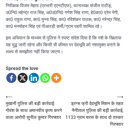
निरीक्षक विजय मेहता (प्रभारी एएनटीएफ), थानाध्यक्ष संजीत राठौड़,
उ0नि0 महेन्द्र राज सिंह, अ0उ0नि0 गणेश सिंह राणा, हे0का0 प्रेम नेगी,
का0 राहुल राणा, का0 मुन्ना सिंह, का0 रविशंकर पाठक, का0 नरेन्द्र सिंह,
का0 मनमोहन सिंह एवं पीआरडी कर्मी/ग्राम पहरी शामिल रहे।
इस अभियान के माध्यम से पुलिस ने स्पष्ट संदेश दिया है कि नशे के खिलाफ
यह युद्ध जारी रहेगा और किसी भी कीमत पर देवभूमि को नशामुक्त बनाने के
लक्ष्य से समझौता नहीं किया जाएगा।
Spread the love
Post
⟵
⟶
मुखानी पुलिस की बड़ी कार्रवाई:
ड्रग्स फ्री देवभूमि मिशन के तहत
navigation
गोवंश के साथ अमानवीय कृत्य करने
नैनीताल पुलिस की बड़ी कार्रवाई,
वाला आरोपी सुनील कुमार गिरफ्तार
1133 ग्राम चरस के साथ दो तस्कर
गिरफ्तार