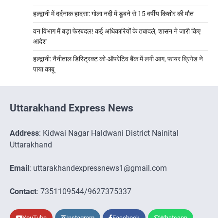
हल्द्वानी में दर्दनाक हादसा: गोला नदी में डूबने से 15 वर्षीय किशोर की मौत
वन विभाग में बड़ा फेरबदल! कई अधिकारियों के तबादले, शासन ने जारी किए
आदेश
हल्द्वानी: नैनीताल डिस्ट्रिक्ट को-ऑपरेटिव बैंक में लगी आग, फायर ब्रिगेड ने
पाया काबू
Uttarakhand Express News
Address
: Kidwai Nagar Haldwani District Nainital
Uttarakhand
Email
: uttarakhandexpressnews1@gmail.com
Contact
: 7351109544/9627375337
YouTube
Instagram
Facebook
Whatsapp