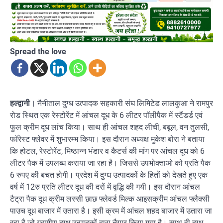
Spread the love
हल्द्वानी।
नैनीताल दुग्ध उत्पादक सहकारी संघ लिमिटेड लालकुआ ने रामपुर
रोड स्थित एक रेस्टोरेंट में आंचल दूध के 6 लीटर पाॅलीपैक में स्टैंडर्ड एवं
फुल क्रीम दूध लांच किया। साथ ही आंचल शहद लीची, बबूल, वन तुलसी,
फॉरेस्ट फ्लेवर में शुभारम्भ किया। इस दौरान अध्यक्ष मुकेश बोरा ने बताया
कि होटल, रेस्टोरेंट, मिष्ठान्न भंडार व कैटर्स की मांग पर आंचल दूध को 6
लीटर पैक में उपलब्ध कराया जा रहा है। जिससे उपभोक्ताओ को प्रति पैक
6 रुपए की बचत होगी। प्रदेश में दुग्ध उत्पादकों के हितों को देखते हुए एक
वर्ष में 12रु प्रति लीटर दूध की दरों में वृद्धि की गयी। इस दौरान आंचल
टैट्रा पैक दूध क्रीम लस्सी छाछ फ्लेवर्ड मिल्क आइसक्रीम आंचल फ्लैक्सी
पाउच दूध बाजार में उतारा है। इसी क्रम में आंचल शहद बाजार में उतारा जा
रहा है जो ग्रामीण दुग्ध उत्पादकों द्वारा तैयार किया गया है। साथ ही दुग्ध