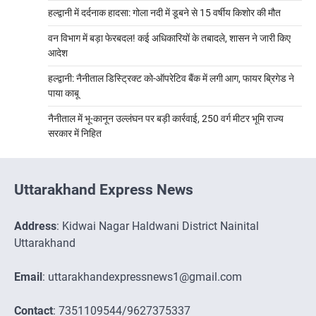
हल्द्वानी में दर्दनाक हादसा: गोला नदी में डूबने से 15 वर्षीय किशोर की मौत
वन विभाग में बड़ा फेरबदल! कई अधिकारियों के तबादले, शासन ने जारी किए
आदेश
हल्द्वानी: नैनीताल डिस्ट्रिक्ट को-ऑपरेटिव बैंक में लगी आग, फायर ब्रिगेड ने
पाया काबू
नैनीताल में भू-कानून उल्लंघन पर बड़ी कार्रवाई, 250 वर्ग मीटर भूमि राज्य
सरकार में निहित
Uttarakhand Express News
Address
: Kidwai Nagar Haldwani District Nainital
Uttarakhand
Email
: uttarakhandexpressnews1@gmail.com
Contact
: 7351109544/9627375337