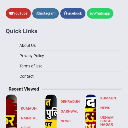
YouTube
Instagram
Facebook
Whatsapp
Quick Links
About Us
Privacy Policy
Terms of Use
Contact
Recent Viewed
KUMAUN
DEHRADUN
NEWS
KUMAUN
GARHWAL
UDHAM
NAINITAL
NEWS
SINGH
NAGAR
NEWS