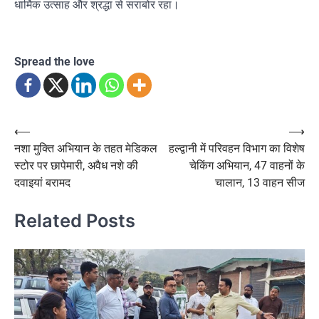
धार्मिक उत्साह और श्रद्धा से सराबोर रहा।
Spread the love
Post
⟵
⟶
नशा मुक्ति अभियान के तहत मेडिकल
हल्द्वानी में परिवहन विभाग का विशेष
navigation
स्टोर पर छापेमारी, अवैध नशे की
चेकिंग अभियान, 47 वाहनों के
दवाइयां बरामद
चालान, 13 वाहन सीज
Related Posts