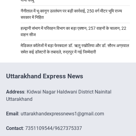
पाया काबू
नैनीताल में भू-कानून उल्लंघन पर बड़ी कार्रवाई, 250 वर्ग मीटर भूमि राज्य
सरकार में निहित
हल्द्वानी संभाग में परिवहन विभाग का बड़ा एक्शन, 257 वाहनों के चालान, 22
वाहन सीज
मेडिकल कॉलेजों में बड़ा फेरबदल! डॉ. ऋतु रखोलिया और डॉ. सौरभ अग्रवाल
समेत कई डॉक्टरों के तबादले, रुद्रपुर में नई जिम्मेदारी
Uttarakhand Express News
Address
: Kidwai Nagar Haldwani District Nainital
Uttarakhand
Email
: uttarakhandexpressnews1@gmail.com
Contact
: 7351109544/9627375337