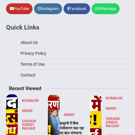
YouTube
Instagram
Facebook
Whatsapp
Quick Links
About Us
Privacy Policy
Terms of Use
Contact
Recent Viewed
KUMAUN
KUMAUN
NEWS
NEWS
NEWS
UDHAM
UDHAM
SINGH
हल्द्वानी में बिना
SINGH
NAGAR
NAGAR
पंजीकरण चल रहा
था बाल संस्थान!