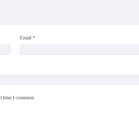
Email
*
xt time I comment.