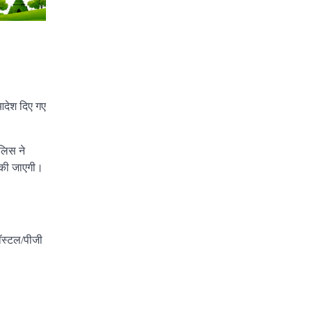
 आदेश दिए गए
लिस ने
ई की जाएगी।
हॉस्टल/पीजी