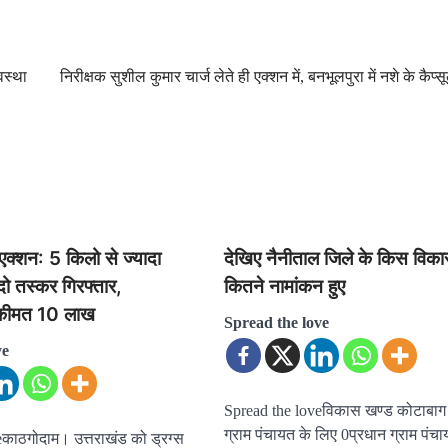
वस्था
निरीक्षक सुशील कुमार चार्ज लेते ही एक्शन में, बनभूलपुरा में नशे के कैप्स
क्शन: 5 किलो से ज्यादा
देखिए नैनीताल जिले के किस विका
ो तस्कर गिरफ्तार,
कितने नामांकन हुए
य कीमत 10 लाख
Spread the love
ve
Spread the loveविकास खण्ड कोटाबाग म
ग्राम पंचायत के लिए 0प्रधान ग्राम पंच
काठगोदाम। उत्तराखंड को ड्रग्स