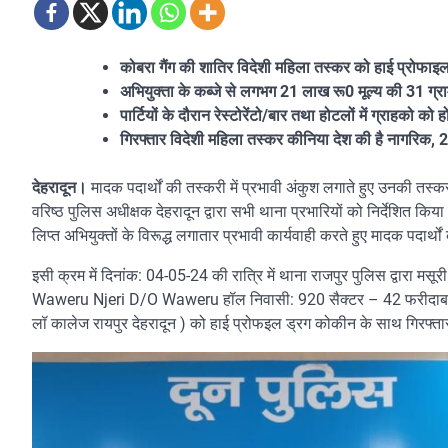
कोबरा गैंग की शातिर विदेशी महिला तस्कर को हाई प्रोफाइल
अभियुक्ता के कब्जे से लगभग 21 लाख रू0 मूल्य की 31 ग्
पार्टियों के दौरान रेस्टोरेंटो/बार तथा होटलों में ग्राहको 
गिरफ्तार विदेशी महिला तस्कर कीनिया देश की है नागरिक, 
देहरादून।
मादक पदार्थों की तस्करी में प्रभावी अंकुश लगाते हुए उनकी तस्करी
वरिष्ठ पुलिस अधीक्षक देहरादून द्वारा सभी थाना प्रभारियों को निर्देशित किया ग
लिप्त अभियुक्तों के विरूद्ध लगातार प्रभावी कार्यवाही करते हुए मादक पदार्
इसी क्रम में दिनांक: 04-05-24 की रात्रि में थाना राजपुर पुलिस द्वारा मसू
Waweru Njeri D/O Waweru हॉल निवासी: 920 सैक्टर – 42 फरीदाबाद हरियाणा
लॉ कालेज रायपुर देहरादून ) को हाई प्रोफइल ड्रग कोकीन के साथ गिरफ्त