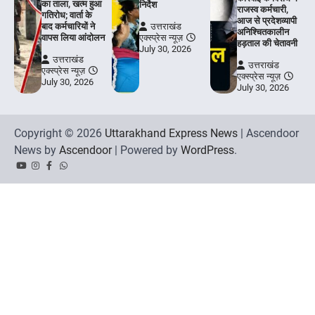
का ताला, खत्म हुआ
निर्देश
राजस्व कर्मचारी,
गतिरोध; वार्ता के
आज से प्रदेशव्यापी
बाद कर्मचारियों ने
उत्तराखंड
अनिश्चितकालीन
वापस लिया आंदोलन
एक्स्प्रेस न्यूज़
हड़ताल की चेतावनी
July 30, 2026
उत्तराखंड
उत्तराखंड
एक्स्प्रेस न्यूज़
एक्स्प्रेस न्यूज़
July 30, 2026
July 30, 2026
Copyright © 2026
Uttarakhand Express News
| Ascendoor
News by
Ascendoor
| Powered by
WordPress
.
YouTube
Instagram
Facebook
Whatsapp