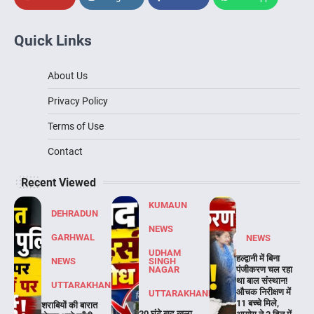
Quick Links
About Us
Privacy Policy
Terms of Use
Contact
Recent Viewed
KUMAUN
DEHRADUN
NEWS
GARHWAL
NEWS
UDHAM
हल्द्वानी में बिना
NEWS
SINGH
NAGAR
पंजीकरण चल रहा
था बाल संस्थान!
UTTARAKHAND
औचक निरीक्षण में
UTTARAKHAND
11 बच्चे मिले,
शराबियों की बारात
20 घंटे बाद खुला