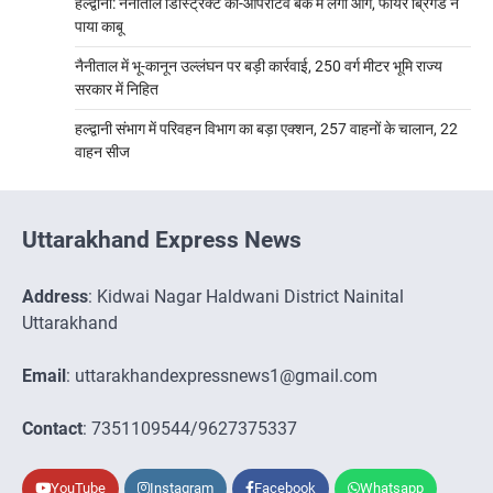
हल्द्वानी: नैनीताल डिस्ट्रिक्ट को-ऑपरेटिव बैंक में लगी आग, फायर ब्रिगेड ने
पाया काबू
नैनीताल में भू-कानून उल्लंघन पर बड़ी कार्रवाई, 250 वर्ग मीटर भूमि राज्य
सरकार में निहित
हल्द्वानी संभाग में परिवहन विभाग का बड़ा एक्शन, 257 वाहनों के चालान, 22
वाहन सीज
Uttarakhand Express News
Address
: Kidwai Nagar Haldwani District Nainital
Uttarakhand
Email
: uttarakhandexpressnews1@gmail.com
Contact
: 7351109544/9627375337
YouTube
Instagram
Facebook
Whatsapp