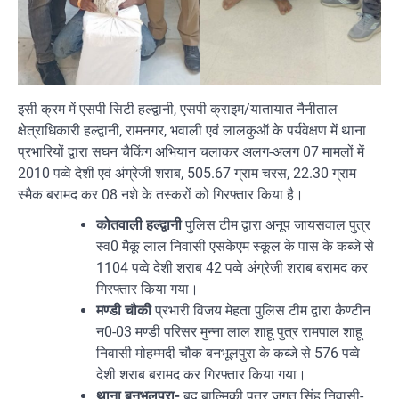
इसी क्रम में एसपी सिटी हल्द्वानी, एसपी क्राइम/यातायात नैनीताल
क्षेत्राधिकारी हल्द्वानी, रामनगर, भवाली एवं लालकुऑ के पर्यवेक्षण में थाना
प्रभारियों द्वारा सघन चैकिंग अभियान चलाकर अलग-अलग 07 मामलों में
2010 पव्वे देशी एवं अंग्रेजी शराब, 505.67 ग्राम चरस, 22.30 ग्राम
स्मैक बरामद कर 08 नशे के तस्करों को गिरफ्तार किया है।
कोतवाली हल्द्वानी
पुलिस टीम द्वारा अनूप जायसवाल पुत्र
स्व0 मैकू लाल निवासी एसकेएम स्कूल के पास के कब्जे से
1104 पव्वे देशी शराब 42 पव्वे अंग्रेजी शराब बरामद कर
गिरफ्तार किया गया।
मण्डी चौकी
प्रभारी विजय मेहता पुलिस टीम द्वारा कैण्टीन
न0-03 मण्डी परिसर मुन्ना लाल शाहू पुत्र रामपाल शाहू
निवासी मोहम्मदी चौक बनभूलपुरा के कब्जे से 576 पव्वे
देशी शराब बरामद कर गिरफ्तार किया गया।
थाना बनभूलपुरा-
बुद्व बाल्मिकी पुत्र जगत सिंह निवासी-