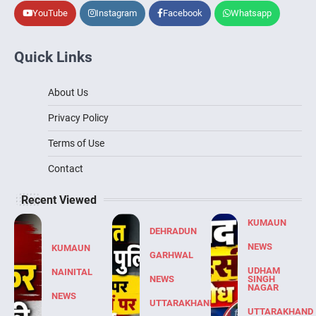
YouTube
Instagram
Facebook
Whatsapp
Quick Links
About Us
Privacy Policy
Terms of Use
Contact
Recent Viewed
KUMAUN
DEHRADUN
NEWS
KUMAUN
GARHWAL
UDHAM
NAINITAL
NEWS
SINGH
NAGAR
NEWS
UTTARAKHAND
UTTARAKHAND