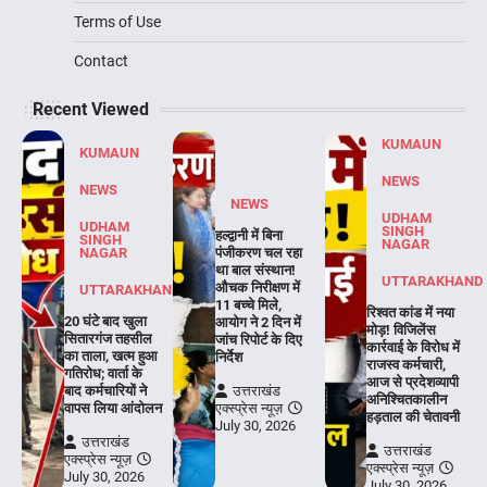
Terms of Use
Contact
Recent Viewed
KUMAUN
KUMAUN
NEWS
NEWS
NEWS
UDHAM
UDHAM
SINGH
हल्द्वानी में बिना
SINGH
NAGAR
NAGAR
पंजीकरण चल रहा
था बाल संस्थान!
UTTARAKHAND
औचक निरीक्षण में
UTTARAKHAND
11 बच्चे मिले,
रिश्वत कांड में नया
20 घंटे बाद खुला
आयोग ने 2 दिन में
मोड़! विजिलेंस
सितारगंज तहसील
जांच रिपोर्ट के दिए
कार्रवाई के विरोध में
का ताला, खत्म हुआ
निर्देश
राजस्व कर्मचारी,
गतिरोध; वार्ता के
आज से प्रदेशव्यापी
बाद कर्मचारियों ने
उत्तराखंड
अनिश्चितकालीन
वापस लिया आंदोलन
एक्स्प्रेस न्यूज़
हड़ताल की चेतावनी
July 30, 2026
उत्तराखंड
उत्तराखंड
एक्स्प्रेस न्यूज़
एक्स्प्रेस न्यूज़
July 30, 2026
July 30, 2026