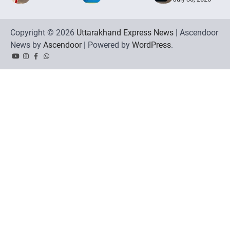
Copyright © 2026
Uttarakhand Express News
| Ascendoor
News by
Ascendoor
| Powered by
WordPress
.
YouTube
Instagram
Facebook
Whatsapp