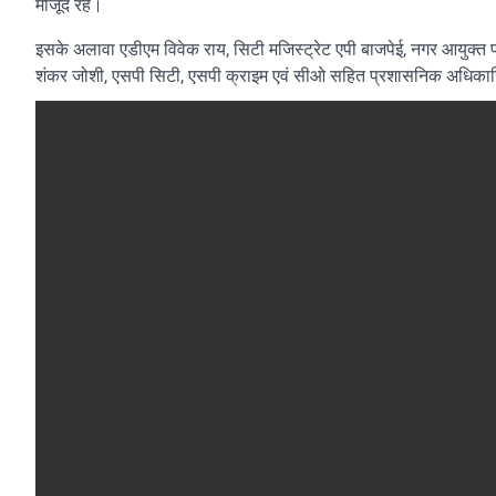
मौजूद रहे।
इसके अलावा एडीएम विवेक राय, सिटी मजिस्ट्रेट एपी बाजपेई, नगर आयुक्त प
शंकर जोशी, एसपी सिटी, एसपी क्राइम एवं सीओ सहित प्रशासनिक अधिकार