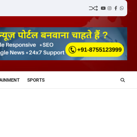
YouTube
Instagram
Facebook
Whatsa
AINMENT
SPORTS