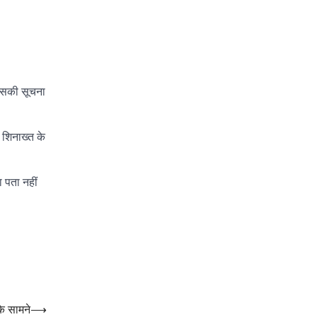
 इसकी सूचना
 शिनाख्त के
ा पता नहीं
के सामने
⟶