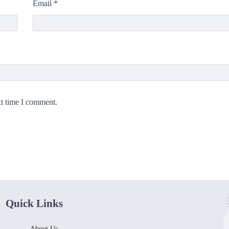
Email
*
xt time I comment.
Quick Links
About Us