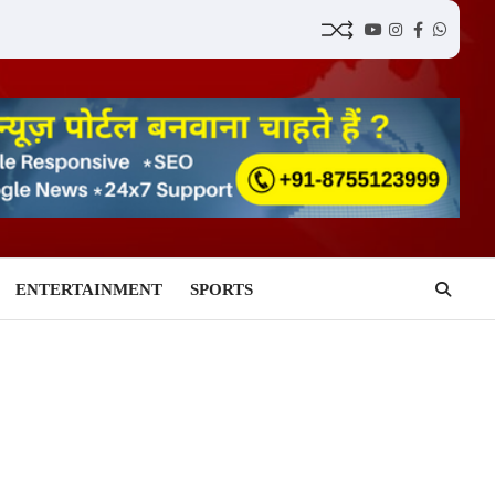
YouTube
Instagram
Facebook
Whatsap
ENTERTAINMENT
SPORTS