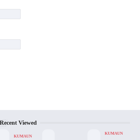
Recent Viewed
KUMAUN
KUMAUN