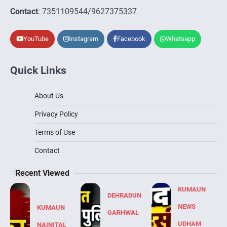
Contact
: 7351109544/9627375337
YouTube
Instagram
Facebook
Whatsapp
Quick Links
About Us
Privacy Policy
Terms of Use
Contact
Recent Viewed
KUMAUN
DEHRADUN
NEWS
KUMAUN
GARHWAL
UDHAM
NAINITAL