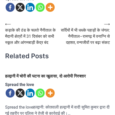
Post
⟵
⟶
कड़ाके की ठंड के चलते नैनीताल के
सर्दियों में भी धधके पहाड़ों के जंगल:
navigation
मैदानी क्षेत्रों में 31 दिसंबर को सभी
नैनीताल–रामगढ़ में वनाग्नि से
स्कूल और आंगनबाड़ी केंद्र बंद
दहशत, वन्यजीवों पर बढ़ा संकट
Related Posts
हल्द्वानी में चोरी की घटना का खुलासा, दो आरोपी गिरफ्तार
Spread the love
Spread the loveहल्द्वानी: कोतवाली हल्द्वानी में वादी सुमित कुमार द्वारा दी
गई तहरीर पर पुलिस ने तेजी से कार्रवाई की।…