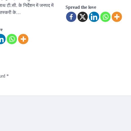
ाथ टी.सी. के निर्देशन में जनपद में
Spread the love
ी तस्करी के…
ve
rked
*