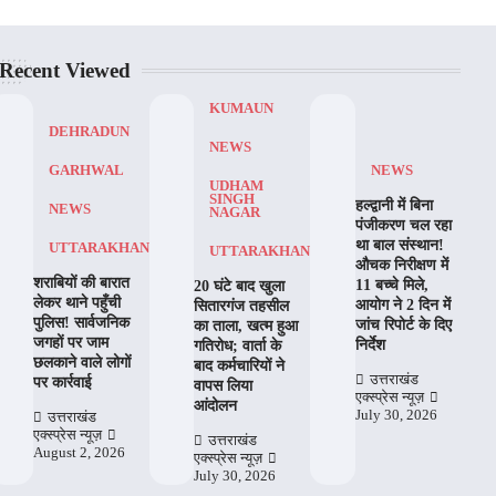
Recent Viewed
KUMAUN
DEHRADUN
NEWS
NEWS
GARHWAL
UDHAM
SINGH
हल्द्वानी में बिना
NEWS
NAGAR
पंजीकरण चल रहा
था बाल संस्थान!
UTTARAKHAND
UTTARAKHAND
औचक निरीक्षण में
शराबियों की बारात
11 बच्चे मिले,
20 घंटे बाद खुला
लेकर थाने पहुँची
आयोग ने 2 दिन में
सितारगंज तहसील
पुलिस! सार्वजनिक
जांच रिपोर्ट के दिए
का ताला, खत्म हुआ
जगहों पर जाम
निर्देश
गतिरोध; वार्ता के
छलकाने वाले लोगों
बाद कर्मचारियों ने
उत्तराखंड
पर कार्रवाई
वापस लिया
एक्स्प्रेस न्यूज़
आंदोलन
July 30, 2026
उत्तराखंड
एक्स्प्रेस न्यूज़
उत्तराखंड
August 2, 2026
एक्स्प्रेस न्यूज़
July 30, 2026