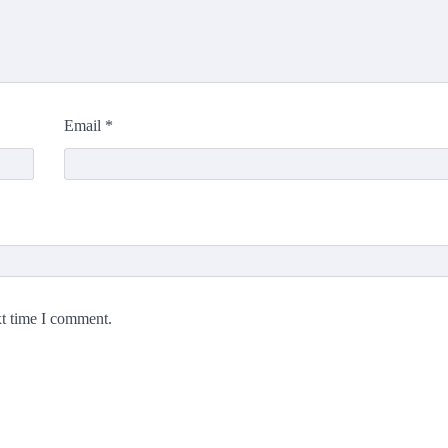
Email
*
xt time I comment.