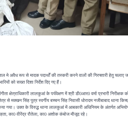
 मे अवैध रूप से मादक पदार्थों की तस्करी करने वालों की गिरफ्तारी हेतु चलाए ज
रियों को सख्त दिशा निर्देश दिए गए हैं।
संगीता क्षेत्राधिकारी लालकुआं के पर्यवेक्षण में श्री डी0आर0 वर्मा प्रभारी निरीक्षक
ता क्षेत्र से मक्खन सिंह पुत्र स्वर्गीय बच्चन सिंह निवासी धोरादम नजीबाबाद थाना किच
िया गया। उक्त के विरुद्ध थाना लालकुआं में आबकारी अधिनियम के अंतर्गत अभियो
ेहता, का0 वीरेंद्र रौतेला, का0 अशोक कंबोज मौजूद रहे।