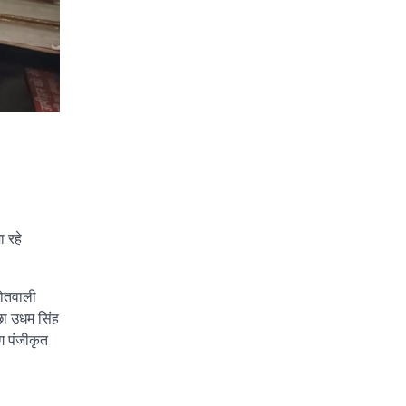
ा रहे
 कोतवाली
्छा उधम सिंह
ग पंजीकृत