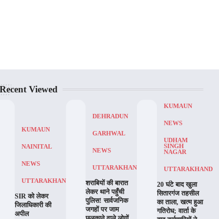
Recent Viewed
KUMAUN
DEHRADUN
NEWS
KUMAUN
GARHWAL
UDHAM
SINGH
NAINITAL
NEWS
NAGAR
NEWS
UTTARAKHAND
UTTARAKHAND
UTTARAKHAND
शराबियों की बारात
20 घंटे बाद खुला
लेकर थाने पहुँची
सितारगंज तहसील
SIR को लेकर
पुलिस! सार्वजनिक
का ताला, खत्म हुआ
जिलाधिकारी की
जगहों पर जाम
गतिरोध; वार्ता के
अपील
छलकाने वाले लोगों