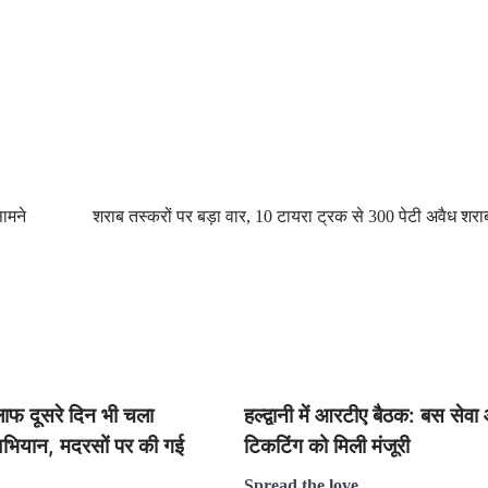
ामने
शराब तस्करों पर बड़ा वार, 10 टायरा ट्रक से 300 पेटी अवैध शर
लाफ दूसरे दिन भी चला
हल्द्वानी में आरटीए बैठक: बस सेव
भियान, मदरसों पर की गई
टिकटिंग को मिली मंजूरी
Spread the love