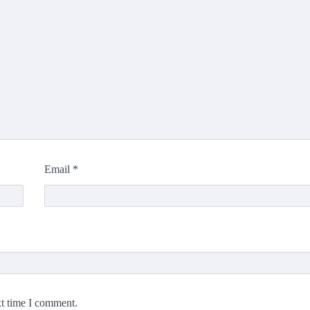
Email
*
xt time I comment.