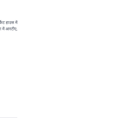
्किट हाउस में
 में आरटीए,