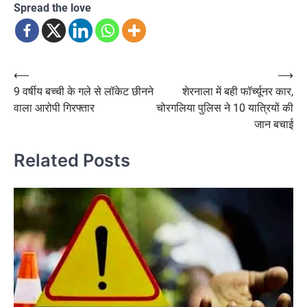
Spread the love
Post
⟵
⟶
9 वर्षीय बच्ची के गले से लॉकेट छीनने
शेरनाला में बही फॉर्च्यूनर कार,
navigation
वाला आरोपी गिरफ्तार
चोरगलिया पुलिस ने 10 यात्रियों की
जान बचाई
Related Posts