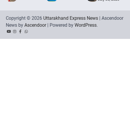
Copyright © 2026
Uttarakhand Express News
| Ascendoor
News by
Ascendoor
| Powered by
WordPress
.
YouTube
Instagram
Facebook
Whatsapp