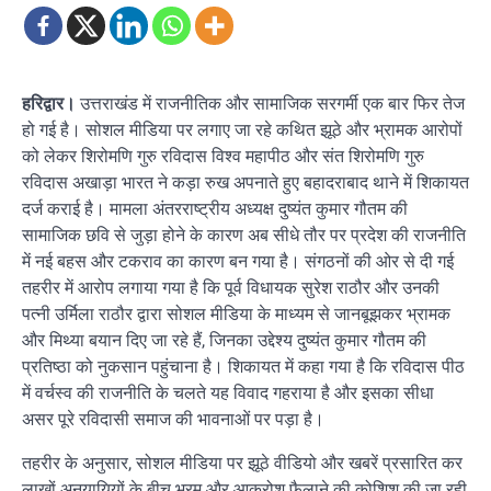
हरिद्वार।
उत्तराखंड में राजनीतिक और सामाजिक सरगर्मी एक बार फिर तेज
हो गई है। सोशल मीडिया पर लगाए जा रहे कथित झूठे और भ्रामक आरोपों
को लेकर शिरोमणि गुरु रविदास विश्व महापीठ और संत शिरोमणि गुरु
रविदास अखाड़ा भारत ने कड़ा रुख अपनाते हुए बहादराबाद थाने में शिकायत
दर्ज कराई है। मामला अंतरराष्ट्रीय अध्यक्ष दुष्यंत कुमार गौतम की
सामाजिक छवि से जुड़ा होने के कारण अब सीधे तौर पर प्रदेश की राजनीति
में नई बहस और टकराव का कारण बन गया है। संगठनों की ओर से दी गई
तहरीर में आरोप लगाया गया है कि पूर्व विधायक सुरेश राठौर और उनकी
पत्नी उर्मिला राठौर द्वारा सोशल मीडिया के माध्यम से जानबूझकर भ्रामक
और मिथ्या बयान दिए जा रहे हैं, जिनका उद्देश्य दुष्यंत कुमार गौतम की
प्रतिष्ठा को नुकसान पहुंचाना है। शिकायत में कहा गया है कि रविदास पीठ
में वर्चस्व की राजनीति के चलते यह विवाद गहराया है और इसका सीधा
असर पूरे रविदासी समाज की भावनाओं पर पड़ा है।
तहरीर के अनुसार, सोशल मीडिया पर झूठे वीडियो और खबरें प्रसारित कर
लाखों अनुयायियों के बीच भ्रम और आक्रोश फैलाने की कोशिश की जा रही