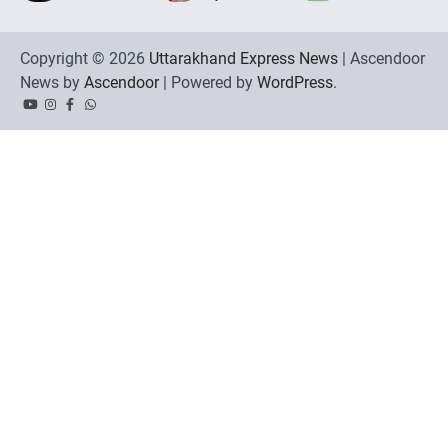
Copyright © 2026
Uttarakhand Express News
| Ascendoor
News by
Ascendoor
| Powered by
WordPress
.
YouTube
Instagram
Facebook
Whatsapp