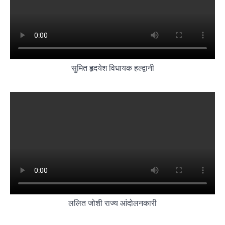
सुमित हृदयेश विधायक हल्द्वानी
ललित जोशी राज्य आंदोलनकारी