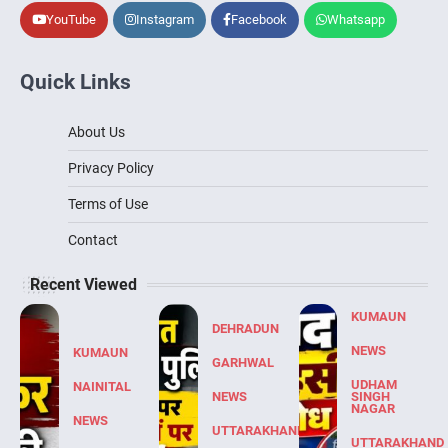
YouTube
Instagram
Facebook
Whatsapp
Quick Links
About Us
Privacy Policy
Terms of Use
Contact
Recent Viewed
KUMAUN
DEHRADUN
NEWS
KUMAUN
GARHWAL
UDHAM
NAINITAL
NEWS
SINGH
NAGAR
NEWS
UTTARAKHAND
UTTARAKHAND