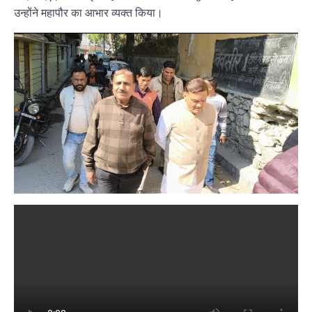
उन्होंने महापौर का आभार व्यक्त किया।