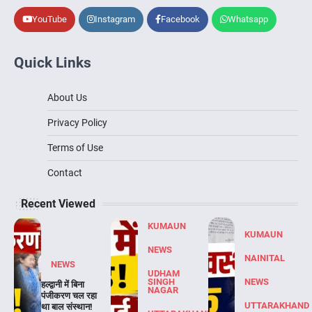
YouTube
Instagram
Facebook
Whatsapp
Quick Links
About Us
Privacy Policy
Terms of Use
Contact
Recent Viewed
KUMAUN
KUMAUN
NEWS
NAINITAL
NEWS
UDHAM
SINGH
NEWS
हल्द्वानी में बिना
NAGAR
पंजीकरण चल रहा
UTTARAKHAND
था बाल संस्थान!